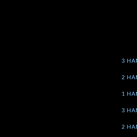
3 HA
2 HA
1 HA
3 HA
2 HA