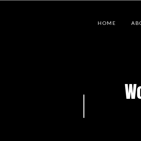
HOME
AB
Wo